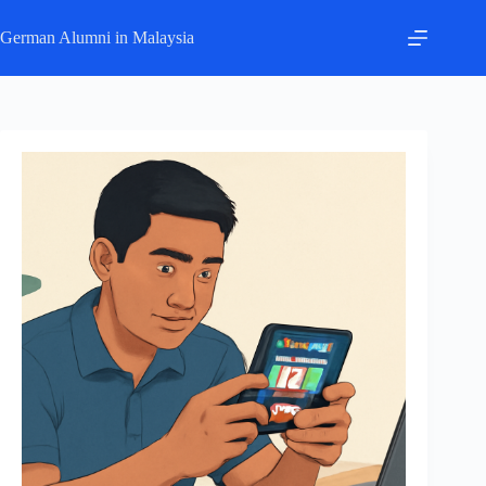
Skip
to
German Alumni in Malaysia
content