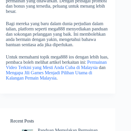
permainan yang ditawarkan. Dengan pelbagai promosi
dan bonus yang tersedia, peluang untuk menang lebih
besar.
Bagi mereka yang baru dalam dunia perjudian dalam
talian, platform seperti mega888 menyediakan panduan
dan sokongan pelanggan yang baik. Ini membolehkan
anda bermain dengan yakin, mengetahui bahawa
bantuan sentiasa ada jika diperlukan.
Untuk memahami topik mega888 ios dengan lebih luas,
pembaca boleh melihat artikel berkaitan ini:
Permainan
Video Terkini yang Mesti Anda Cuba di Malaysia
dan
Mengapa Jili Games Menjadi Pilihan Utama di
Kalangan Pemain Malaysia
.
Recent Posts
Panduan Memulakan Permainan