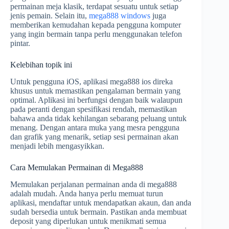
permainan meja klasik, terdapat sesuatu untuk setiap
jenis pemain. Selain itu,
mega888 windows
juga
memberikan kemudahan kepada pengguna komputer
yang ingin bermain tanpa perlu menggunakan telefon
pintar.
Kelebihan topik ini
Untuk pengguna iOS, aplikasi mega888 ios direka
khusus untuk memastikan pengalaman bermain yang
optimal. Aplikasi ini berfungsi dengan baik walaupun
pada peranti dengan spesifikasi rendah, memastikan
bahawa anda tidak kehilangan sebarang peluang untuk
menang. Dengan antara muka yang mesra pengguna
dan grafik yang menarik, setiap sesi permainan akan
menjadi lebih mengasyikkan.
Cara Memulakan Permainan di Mega888
Memulakan perjalanan permainan anda di mega888
adalah mudah. Anda hanya perlu memuat turun
aplikasi, mendaftar untuk mendapatkan akaun, dan anda
sudah bersedia untuk bermain. Pastikan anda membuat
deposit yang diperlukan untuk menikmati semua