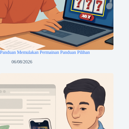
Panduan Memulakan Permainan Panduan Pilihan
06/08/2026