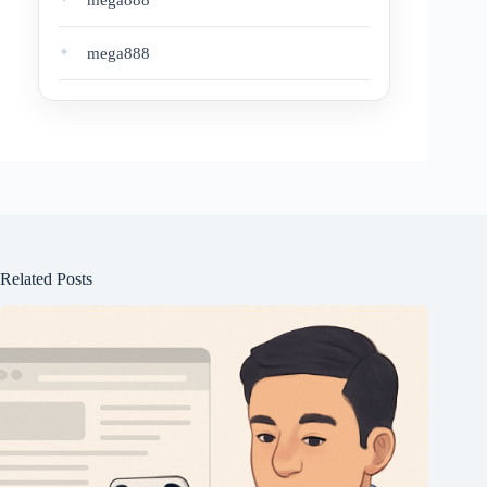
mega888
Related Posts