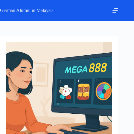
Skip
to
German Alumni in Malaysia
content