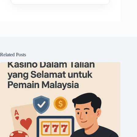
Related Posts