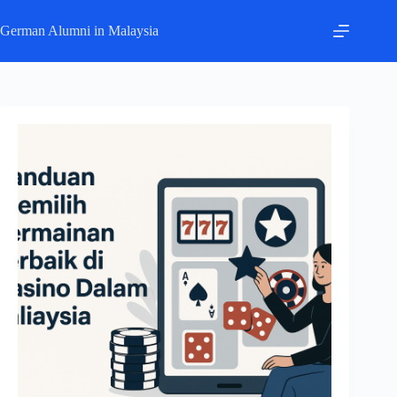
Skip
to
German Alumni in Malaysia
content